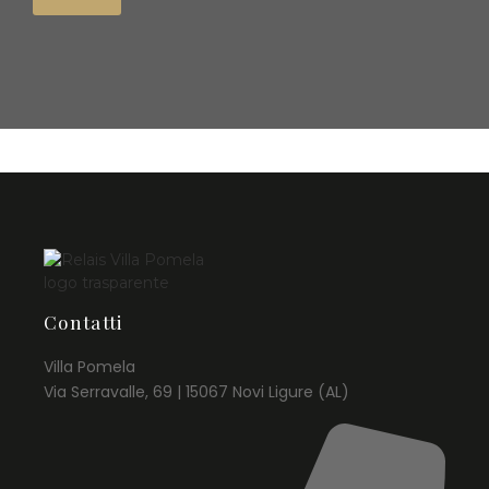
Contatti
Villa Pomela
Via Serravalle, 69 | 15067 Novi Ligure (AL)