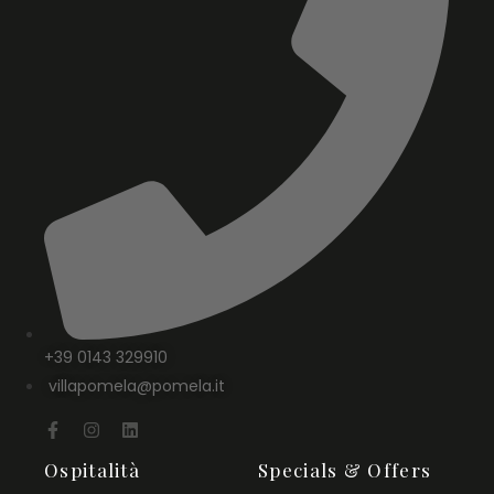
+39 0143 329910
villapomela@pomela.it
Ospitalità
Specials & Offers