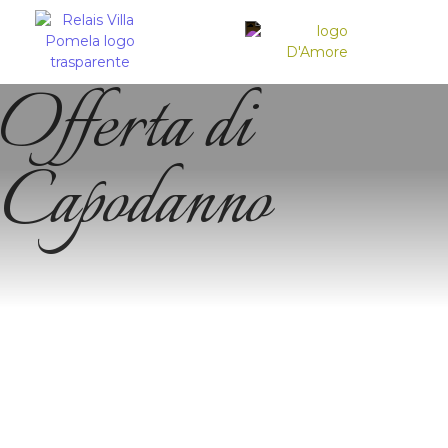
Offerta di
Capodanno