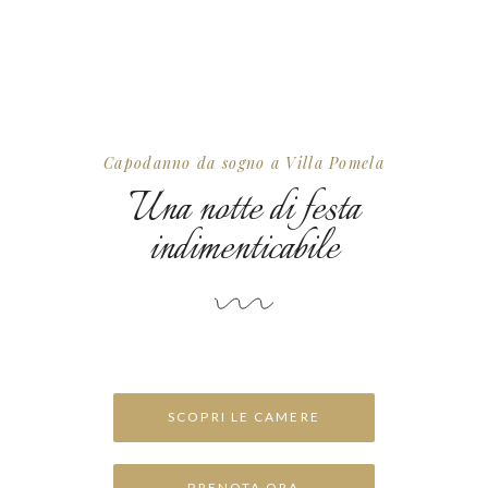
Capodanno da sogno a Villa Pomela
Una notte di festa
indimenticabile
SCOPRI LE CAMERE
PRENOTA ORA