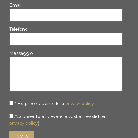
Email
Telefono
Messaggio
* Ho preso visione della
privacy policy
Acconsento a ricevere la vostra newsletter (
privacy policy
)