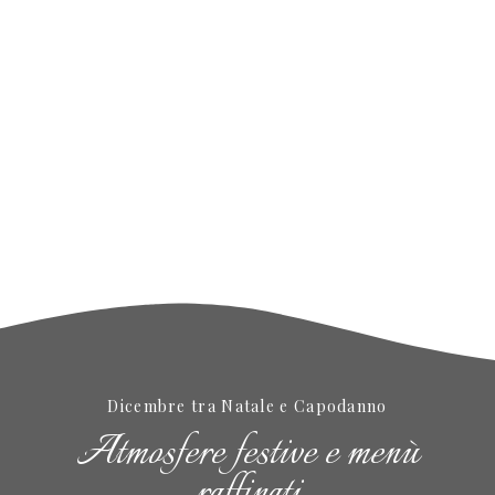
Dicembre tra Natale e Capodanno
Atmosfere festive e menù
raffinati